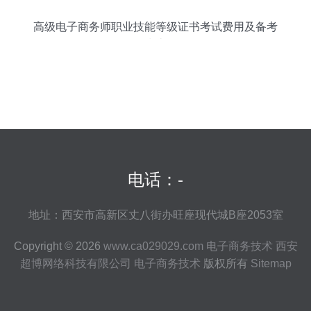
高级电子商务师职业技能等级证书考试费用及备考
指南
电话：-
地址：西安市高新区丈八街办旺座现代城B座2053室
Copyright © 2026
www.ca029029.com
电子商务技术
西安
超博网络科技有限公司
电子商务技术
版权所有
Sitemap