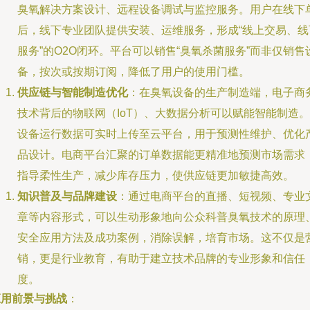
臭氧解决方案设计、远程设备调试与监控服务。用户在线下
后，线下专业团队提供安装、运维服务，形成“线上交易、线
服务”的O2O闭环。平台可以销售“臭氧杀菌服务”而非仅销售
备，按次或按期订阅，降低了用户的使用门槛。
供应链与智能制造优化
：在臭氧设备的生产制造端，电子商
技术背后的物联网（IoT）、大数据分析可以赋能智能制造。
设备运行数据可实时上传至云平台，用于预测性维护、优化
品设计。电商平台汇聚的订单数据能更精准地预测市场需求
指导柔性生产，减少库存压力，使供应链更加敏捷高效。
知识普及与品牌建设
：通过电商平台的直播、短视频、专业
章等内容形式，可以生动形象地向公众科普臭氧技术的原理
安全应用方法及成功案例，消除误解，培育市场。这不仅是
销，更是行业教育，有助于建立技术品牌的专业形象和信任
度。
应用前景与挑战
：