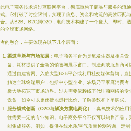
与此电子商务技术通过互联网平台，彻底重构了商品与服务的流
方式。它打破了时空限制，实现了信息、资金和物流的高效匹配
合。从B2B、B2C到O2O，电商技术构建了一个庞大、即时、
明的全球市场网络。
二者的融合，主要体现在以下几个层面：
渠道革新与市场拓展
：电子商务平台为臭氧发生器及相关设
备、耗材提供了全新的销售与展示窗口。制造商或服务商可
通过自建官网、入驻大型B2B平台或利用社交媒体营销，直
触达全球终端用户，包括中小型企业、农场乃至家庭消费者
极大地拓宽了市场边界。过去需要依赖线下代理商网络的专
设备，如今可以更便捷地进行比价、了解参数和下单购买。
服务模式创新（O2O与解决方案电商化）
：臭氧技术的应用
往需要一定的专业知识。电子商务平台不仅可以销售产品，
能集成服务。例如，提供在线水质/空气质量检测咨询、定制