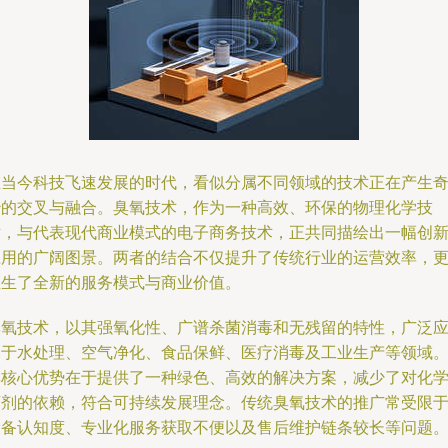
在当今科技飞速发展的时代，看似分属不同领域的技术正在产生
妙的交叉与融合。臭氧技术，作为一种高效、环保的物理化学技
术，与代表现代商业模式的电子商务技术，正共同描绘出一幅创
应用的广阔图景。两者的结合不仅提升了传统行业的运营效率，
催生了全新的服务模式与商业价值。
臭氧技术，以其强氧化性、广谱杀菌消毒和无残留的特性，广泛
用于水处理、空气净化、食品保鲜、医疗消毒及工业生产等领域
其核心优势在于提供了一种绿色、高效的解决方案，减少了对化
药剂的依赖，符合可持续发展理念。传统臭氧技术的推广常受限
设备认知度、专业化服务获取不便以及售后维护链条较长等问题