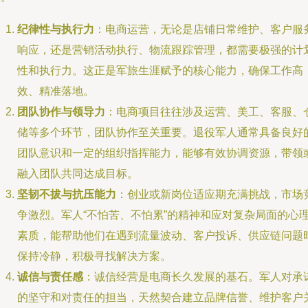
纪律性与执行力
：电商运营，无论是店铺日常维护、客户服
响应，还是营销活动执行、物流跟踪管理，都需要极强的计
性和执行力。这正是军旅生涯赋予的核心能力，确保工作高
效、精准落地。
团队协作与领导力
：电商项目往往涉及运营、美工、客服、
储等多个环节，团队协作至关重要。退役军人通常具备良好
团队意识和一定的组织指挥能力，能够有效协调资源，带领
融入团队共同达成目标。
坚韧不拔与抗压能力
：创业或新岗位适应期充满挑战，市场
争激烈。军人“不怕苦、不怕累”的精神和应对复杂局面的心
素质，能帮助他们在遇到流量波动、客户投诉、供应链问题
保持冷静，积极寻找解决方案。
诚信与责任感
：诚信经营是电商长久发展的基石。军人对承
的坚守和对责任的担当，天然契合建立品牌信誉、维护客户