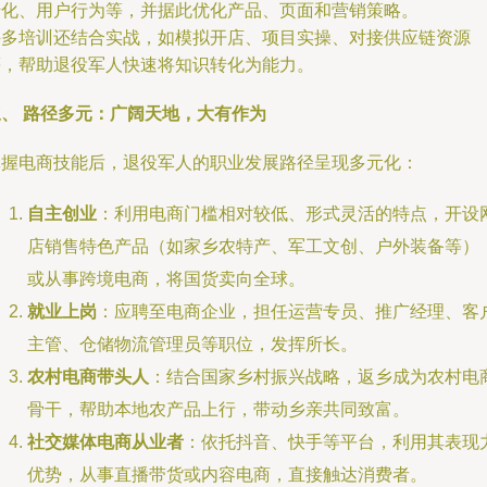
转化、用户行为等，并据此优化产品、页面和营销策略。
许多培训还结合实战，如模拟开店、项目实操、对接供应链资源
等，帮助退役军人快速将知识转化为能力。
三、 路径多元：广阔天地，大有作为
掌握电商技能后，退役军人的职业发展路径呈现多元化：
自主创业
：利用电商门槛相对较低、形式灵活的特点，开设
店销售特色产品（如家乡农特产、军工文创、户外装备等）
或从事跨境电商，将国货卖向全球。
就业上岗
：应聘至电商企业，担任运营专员、推广经理、客
主管、仓储物流管理员等职位，发挥所长。
农村电商带头人
：结合国家乡村振兴战略，返乡成为农村电
骨干，帮助本地农产品上行，带动乡亲共同致富。
社交媒体电商从业者
：依托抖音、快手等平台，利用其表现
优势，从事直播带货或内容电商，直接触达消费者。